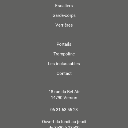
Escaliers
Garde-corps
Verrières
Portails
Trampoline
Les inclassables
Contact
18 rue du Bel Air
14790 Verson
06 31 63 55 23
Ouvert du lundi au jeudi
de 8h30 à 18h00