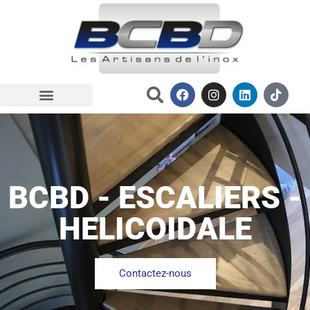
BCBD - ESCALIERS -
HELICOIDALE
Contactez-nous