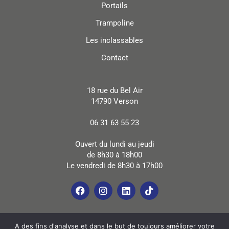
Portails
Trampoline
Les inclassables
Contact
18 rue du Bel Air
14790 Verson
06 31 63 55 23
Ouvert du lundi au jeudi
de 8h30 à 18h00
Le vendredi de 8h30 à 17h00
A des fins d'analyse et dans le but de toujours améliorer votre
© 2021 Création du site internet
www.toiledecom.fr
–
Mentions légales
–
Politique de